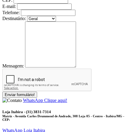
CEP:
E-mail:
Telefone:
Destinatário:
Mensagem:
Enviar formulário!
WhatsApp
Clique aqui!
Loja Itabira - (31) 3831-7314
Matriz
- Avenida Carlos Drummond de Andrade, 308 Loja 05 - Centro - Itabira/MG -
CEP:
WhatsApp Loja Itabira