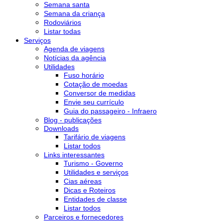
Semana santa
Semana da criança
Rodoviários
Listar todas
Serviços
Agenda de viagens
Notícias da agência
Utilidades
Fuso horário
Cotação de moedas
Conversor de medidas
Envie seu currículo
Guia do passageiro - Infraero
Blog - publicações
Downloads
Tarifário de viagens
Listar todos
Links interessantes
Turismo - Governo
Utilidades e serviços
Cias aéreas
Dicas e Roteiros
Entidades de classe
Listar todos
Parceiros e fornecedores