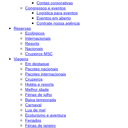
Contas corporativas
Congressos e eventos
Logística para eventos
Eventos em aberto
Contrate nossa agência
Reservas
Ecológicos
Internacionais
Resorts
Nacionais
Cruzeiros MSC
Viagens
Em destaque
Pacotes nacionais
Pacotes internacionais
Cruzeiros
Hotéis e resorts
Melhor idade
Férias de julho
Baixa temporada
Carnaval
Lua de mel
Ecoturismo e aventura
Feriados
Férias de janeiro