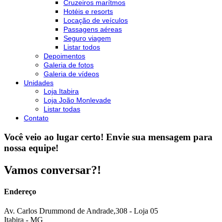
Cruzeiros marítmos
Hotéis e resorts
Locação de veículos
Passagens aéreas
Seguro viagem
Listar todos
Depoimentos
Galeria de fotos
Galeria de vídeos
Unidades
Loja Itabira
Loja João Monlevade
Listar todas
Contato
Você veio ao lugar certo! Envie sua mensagem para
nossa equipe!
Vamos conversar?!
Endereço
Av. Carlos Drummond de Andrade,308 - Loja 05
Itabira - MG