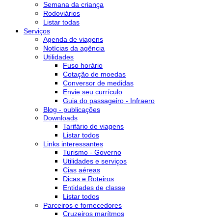
Semana da criança
Rodoviários
Listar todas
Serviços
Agenda de viagens
Notícias da agência
Utilidades
Fuso horário
Cotação de moedas
Conversor de medidas
Envie seu currículo
Guia do passageiro - Infraero
Blog - publicações
Downloads
Tarifário de viagens
Listar todos
Links interessantes
Turismo - Governo
Utilidades e serviços
Cias aéreas
Dicas e Roteiros
Entidades de classe
Listar todos
Parceiros e fornecedores
Cruzeiros marítmos