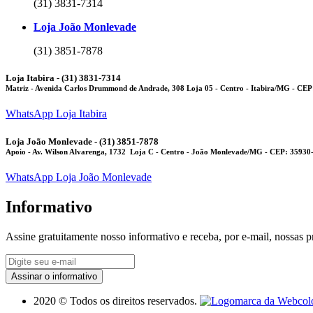
(31) 3831-7314
Loja João Monlevade
(31) 3851-7878
Loja Itabira - (31) 3831-7314
Matriz
- Avenida Carlos Drummond de Andrade, 308 Loja 05 - Centro - Itabira/MG - CEP
WhatsApp Loja Itabira
Loja João Monlevade - (31) 3851-7878
Apoio
- Av. Wilson Alvarenga, 1732 Loja C - Centro - João Monlevade/MG - CEP: 35930
WhatsApp Loja João Monlevade
Informativo
Assine gratuitamente nosso informativo e receba, por e-mail, nossas 
Assinar o informativo
2020 © Todos os direitos reservados.