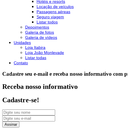
Hotéis e resorts
Locação de veículos
Passagens aéreas
Seguro viagem
Listar todos
Depoimentos
Galeria de fotos
Galeria de vídeos
Unidades
Loja Itabira
Loja João Monlevade
Listar todas
Contato
Cadastre seu e-mail e receba nosso informativo com 
Receba nosso informativo
Cadastre-se!
Assinar