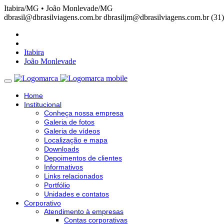
Itabira/MG • João Monlevade/MG
dbrasil@dbrasilviagens.com.br
dbrasiljm@dbrasilviagens.com.br
(31
Itabira
João Monlevade
Home
Institucional
Conheça nossa empresa
Galeria de fotos
Galeria de vídeos
Localização e mapa
Downloads
Depoimentos de clientes
Informativos
Links relacionados
Portfólio
Unidades e contatos
Corporativo
Atendimento à empresas
Contas corporativas