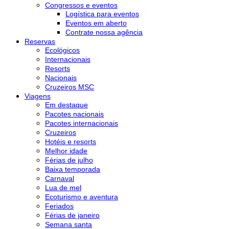
Congressos e eventos
Logística para eventos
Eventos em aberto
Contrate nossa agência
Reservas
Ecológicos
Internacionais
Resorts
Nacionais
Cruzeiros MSC
Viagens
Em destaque
Pacotes nacionais
Pacotes internacionais
Cruzeiros
Hotéis e resorts
Melhor idade
Férias de julho
Baixa temporada
Carnaval
Lua de mel
Ecoturismo e aventura
Feriados
Férias de janeiro
Semana santa