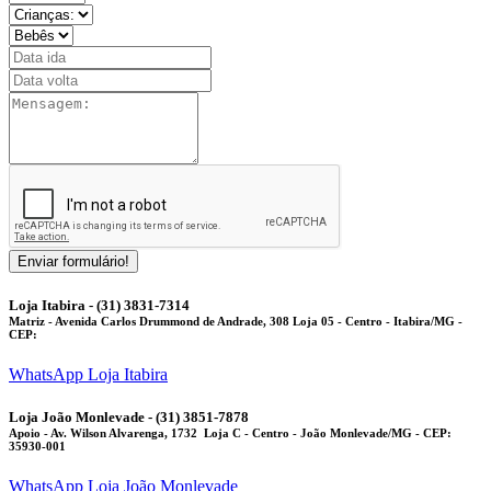
Enviar formulário!
Loja Itabira - (31) 3831-7314
Matriz
- Avenida Carlos Drummond de Andrade, 308 Loja 05 - Centro - Itabira/MG -
CEP:
WhatsApp Loja Itabira
Loja João Monlevade - (31) 3851-7878
Apoio
- Av. Wilson Alvarenga, 1732 Loja C - Centro - João Monlevade/MG - CEP:
35930-001
WhatsApp Loja João Monlevade