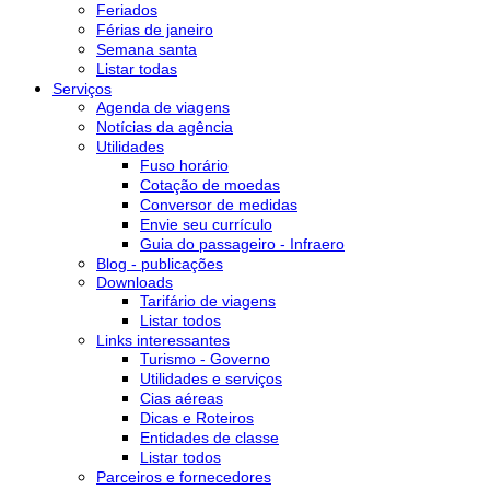
Feriados
Férias de janeiro
Semana santa
Listar todas
Serviços
Agenda de viagens
Notícias da agência
Utilidades
Fuso horário
Cotação de moedas
Conversor de medidas
Envie seu currículo
Guia do passageiro - Infraero
Blog - publicações
Downloads
Tarifário de viagens
Listar todos
Links interessantes
Turismo - Governo
Utilidades e serviços
Cias aéreas
Dicas e Roteiros
Entidades de classe
Listar todos
Parceiros e fornecedores