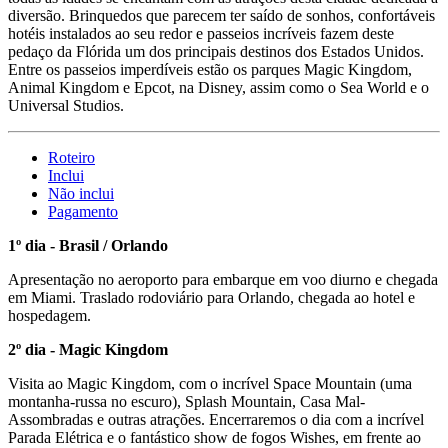
diversão. Brinquedos que parecem ter saído de sonhos, confortáveis
hotéis instalados ao seu redor e passeios incríveis fazem deste
pedaço da Flórida um dos principais destinos dos Estados Unidos.
Entre os passeios imperdíveis estão os parques Magic Kingdom,
Animal Kingdom e Epcot, na Disney, assim como o Sea World e o
Universal Studios.
Roteiro
Inclui
Não inclui
Pagamento
1º dia - Brasil / Orlando
Apresentação no aeroporto para embarque em voo diurno e chegada
em Miami. Traslado rodoviário para Orlando, chegada ao hotel e
hospedagem.
2º dia - Magic Kingdom
Visita ao Magic Kingdom, com o incrível Space Mountain (uma
montanha-russa no escuro), Splash Mountain, Casa Mal-
Assombradas e outras atrações. Encerraremos o dia com a incrível
Parada Elétrica e o fantástico show de fogos Wishes, em frente ao