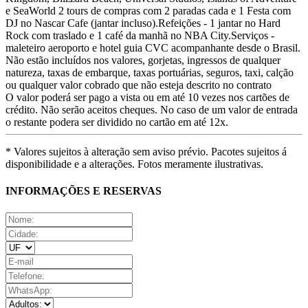
e SeaWorld 2 tours de compras com 2 paradas cada e 1 Festa com
DJ no Nascar Cafe (jantar incluso).Refeições - 1 jantar no Hard
Rock com traslado e 1 café da manhã no NBA City.Serviços -
maleteiro aeroporto e hotel guia CVC acompanhante desde o Brasil.
Não estão incluídos nos valores, gorjetas, ingressos de qualquer
natureza, taxas de embarque, taxas portuárias, seguros, taxi, calção
ou qualquer valor cobrado que não esteja descrito no contrato
O valor poderá ser pago a vista ou em até 10 vezes nos cartões de
crédito. Não serão aceitos cheques. No caso de um valor de entrada
o restante podera ser dividido no cartão em até 12x.
* Valores sujeitos à alteração sem aviso prévio. Pacotes sujeitos á
disponibilidade e a alterações. Fotos meramente ilustrativas.
INFORMAÇÕES E RESERVAS