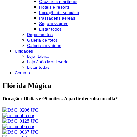
Cruzeiros marítmos
Hotéis e resorts
Locação de veículos
Passagens aéreas
Seguro viagem
Listar todos
Depoimentos
Galeria de fotos
Galeria de vídeos
Unidades
Loja Itabira
Loja João Monlevade
Listar todas
Contato
Flórida Mágica
Duração: 10 dias e 09 noites - A partir de:
sob-consulta
*