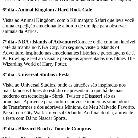
6º dia - Animal Kingdom / Hard Rock Cafe
Visita ao Animal Kingdom, com o Kilimanjaro Safari que leva você
a uma expedição emocionante a bordo de um jipe para observar
animais da África.
7º dia - NBA / Islands of Adventure
Comece o dia com um incrível
café da manhã no NBA City. Em seguida, visite o Islands of
Adventure, inspirado nas emocionantes histórias e personagens de J.
K. Rowling e leal ao visual e paisagens apresentadas nos filmes The
Wizarding World of Harry Potter.
8º dia - Universal Studios / Festa
Visita ao Universal Studios, onde as atrações são inspiradas nos
mais famosos filmes do estúdio e apresentam o que há de mais
moderno em tecnologia - Shrek, Twister e Disaster! são as
principais. Aproveite para curtir os novos e modernos simuladores
de Transformes e dos adoráveis Minions, de Meu Malvado Favorito.
Passeio no City Walk Universal Orlando. Ao final do dia, aproveite
a festa com DJ no Nascar Sports.
9º dia - Blizzard Beach / Tour de Compras