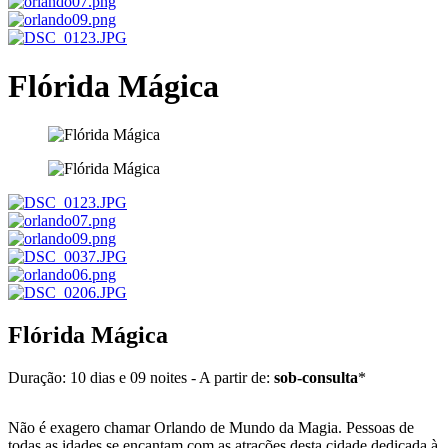
Flórida Mágica
Flórida Mágica
Duração: 10 dias e 09 noites - A partir de:
sob-consulta
*
Não é exagero chamar Orlando de Mundo da Magia. Pessoas de
todas as idades se encantam com as atrações desta cidade dedicada à