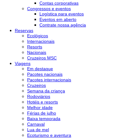
Contas corporativas
Congressos e eventos
Logística para eventos
Eventos em aberto
Contrate nossa agência
Reservas
Ecológicos
Internacionais
Resorts
Nacionais
Cruzeiros MSC
Viagens
Em destaque
Pacotes nacionais
Pacotes internacionais
Cruzeiros
Semana da criança
Rodoviários
Hotéis e resorts
Melhor idade
Férias de julho
Baixa temporada
Carnaval
Lua de mel
Ecoturismo e aventura