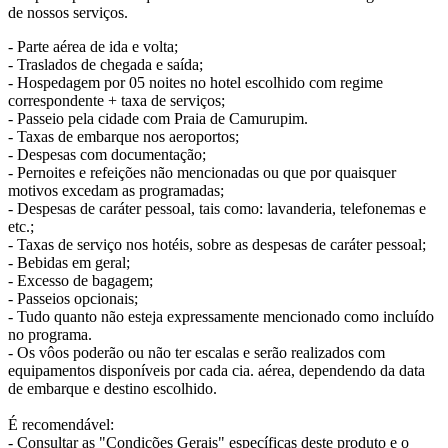
de nossos serviços.
- Parte aérea de ida e volta;
- Traslados de chegada e saída;
- Hospedagem por 05 noites no hotel escolhido com regime
correspondente + taxa de serviços;
- Passeio pela cidade com Praia de Camurupim.
- Taxas de embarque nos aeroportos;
- Despesas com documentação;
- Pernoites e refeições não mencionadas ou que por quaisquer
motivos excedam as programadas;
- Despesas de caráter pessoal, tais como: lavanderia, telefonemas e
etc.;
- Taxas de serviço nos hotéis, sobre as despesas de caráter pessoal;
- Bebidas em geral;
- Excesso de bagagem;
- Passeios opcionais;
- Tudo quanto não esteja expressamente mencionado como incluído
no programa.
- Os vôos poderão ou não ter escalas e serão realizados com
equipamentos disponíveis por cada cia. aérea, dependendo da data
de embarque e destino escolhido.
É recomendável:
- Consultar as "Condições Gerais" específicas deste produto e o