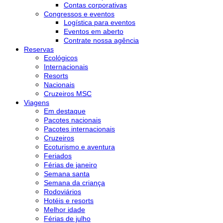
Contas corporativas
Congressos e eventos
Logística para eventos
Eventos em aberto
Contrate nossa agência
Reservas
Ecológicos
Internacionais
Resorts
Nacionais
Cruzeiros MSC
Viagens
Em destaque
Pacotes nacionais
Pacotes internacionais
Cruzeiros
Ecoturismo e aventura
Feriados
Férias de janeiro
Semana santa
Semana da criança
Rodoviários
Hotéis e resorts
Melhor idade
Férias de julho