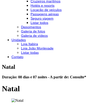
Cruzeiros marítmos
Hotéis e resorts
Locação de veículos
Passagens aéreas
Seguro viagem
Listar todos
Depoimentos
Galeria de fotos
Galeria de vídeos
Unidades
Loja Itabira
Loja João Monlevade
Listar todas
Contato
Natal
Duração: 08 dias e 07 noites - A partir de:
Consulte
*
Natal