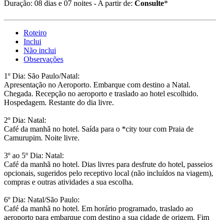
Duração: 08 dias e 07 noites - A partir de:
Consulte
*
Roteiro
Inclui
Não inclui
Observações
1º Dia: São Paulo/Natal:
Apresentação no Aeroporto. Embarque com destino a Natal.
Chegada. Recepção no aeroporto e traslado ao hotel escolhido.
Hospedagem. Restante do dia livre.
2º Dia: Natal:
Café da manhã no hotel. Saída para o *city tour com Praia de
Camurupim. Noite livre.
3º ao 5º Dia: Natal:
Café da manhã no hotel. Dias livres para desfrute do hotel, passeios
opcionais, sugeridos pelo receptivo local (não incluídos na viagem),
compras e outras atividades a sua escolha.
6º Dia: Natal/São Paulo:
Café da manhã no hotel. Em horário programado, traslado ao
aeroporto para embarque com destino a sua cidade de origem. Fim