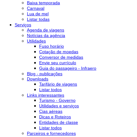
Baixa temporada
Carnaval
Lua de mel
Listar todas
Serviços
Agenda de viagens
Notícias da agência
Utilidades
Fuso horário
Cotação de moedas
Conversor de medidas
Envie seu currículo
Guia do passageiro - Infraero
Blog - publicações
Downloads
Tarifário de viagens
Listar todos
Links interessantes
Turismo - Governo
Utilidades e serviços
Cias aéreas
Dicas e Roteiros
Entidades de classe
Listar todos
Parceiros e fornecedores