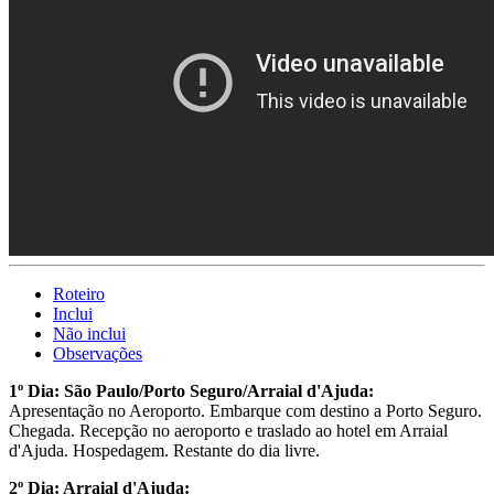
Roteiro
Inclui
Não inclui
Observações
1º Dia: São Paulo/Porto Seguro/Arraial d'Ajuda:
Apresentação no Aeroporto. Embarque com destino a Porto Seguro.
Chegada. Recepção no aeroporto e traslado ao hotel em Arraial
d'Ajuda. Hospedagem. Restante do dia livre.
2º Dia: Arraial d'Ajuda: