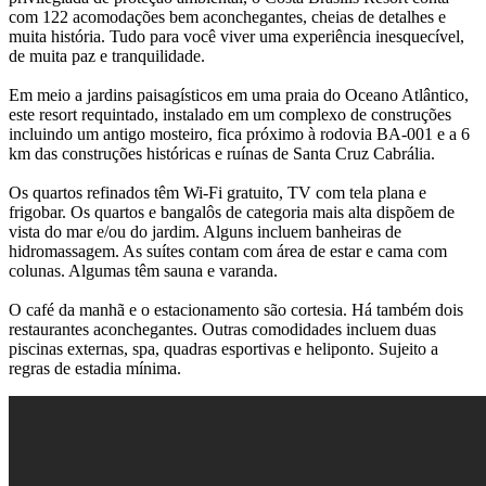
com 122 acomodações bem aconchegantes, cheias de detalhes e
muita história. Tudo para você viver uma experiência inesquecível,
de muita paz e tranquilidade.
Em meio a jardins paisagísticos em uma praia do Oceano Atlântico,
este resort requintado, instalado em um complexo de construções
incluindo um antigo mosteiro, fica próximo à rodovia BA-001 e a 6
km das construções históricas e ruínas de Santa Cruz Cabrália.
Os quartos refinados têm Wi-Fi gratuito, TV com tela plana e
frigobar. Os quartos e bangalôs de categoria mais alta dispõem de
vista do mar e/ou do jardim. Alguns incluem banheiras de
hidromassagem. As suítes contam com área de estar e cama com
colunas. Algumas têm sauna e varanda.
O café da manhã e o estacionamento são cortesia. Há também dois
restaurantes aconchegantes. Outras comodidades incluem duas
piscinas externas, spa, quadras esportivas e heliponto. Sujeito a
regras de estadia mínima.