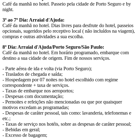
Café da manhã no hotel. Passeio pela cidade de Porto Seguro e by
night.
3º ao 7º Dia: Arraial d'Ajuda:
Café da manhã no hotel. Dias livres para desfrute do hotel, passeios
opcionais, sugeridos pelo receptivo local ( não incluídos na viagem),
compras e outras atividades a sua escolha.
8º Dia: Arraial d'Ajuda/Porto Seguro/São Paulo:
Café da manhã no hotel. Em horário programado, embarque com
destino a sua cidade de origem. Fim de nossos serviços.
- Parte aérea de ida e volta (via Porto Seguro);
- Traslados de chegada e saída;
- Hospedagem por 07 noites no hotel escolhido com regime
correspondente + taxa de serviços.
- Taxas de embarque nos aeroportos;
- Despesas com documentação;
- Pernoites e refeições não mencionadas ou que por quaisquer
motivos excedam as programadas;
- Despesas de caráter pessoal, tais como: lavanderia, telefonemas e
etc.;
- Taxas de serviço nos hotéis, sobre as despesas de caráter pessoal;
- Bebidas em geral;
- Excesso de bagagem;