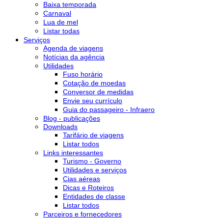
Baixa temporada
Carnaval
Lua de mel
Listar todas
Serviços
Agenda de viagens
Notícias da agência
Utilidades
Fuso horário
Cotação de moedas
Conversor de medidas
Envie seu currículo
Guia do passageiro - Infraero
Blog - publicações
Downloads
Tarifário de viagens
Listar todos
Links interessantes
Turismo - Governo
Utilidades e serviços
Cias aéreas
Dicas e Roteiros
Entidades de classe
Listar todos
Parceiros e fornecedores