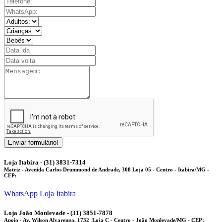
Enviar formulário!
Loja Itabira - (31) 3831-7314
Matriz
- Avenida Carlos Drummond de Andrade, 308 Loja 05 - Centro - Itabira/MG -
CEP:
WhatsApp Loja Itabira
Loja João Monlevade - (31) 3851-7878
Apoio
- Av. Wilson Alvarenga, 1732 Loja C - Centro - João Monlevade/MG - CEP: