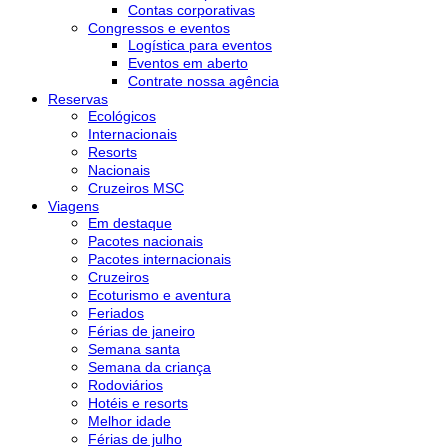
Contas corporativas
Congressos e eventos
Logística para eventos
Eventos em aberto
Contrate nossa agência
Reservas
Ecológicos
Internacionais
Resorts
Nacionais
Cruzeiros MSC
Viagens
Em destaque
Pacotes nacionais
Pacotes internacionais
Cruzeiros
Ecoturismo e aventura
Feriados
Férias de janeiro
Semana santa
Semana da criança
Rodoviários
Hotéis e resorts
Melhor idade
Férias de julho