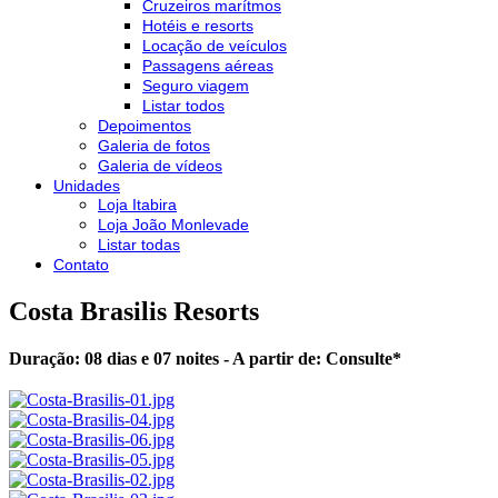
Cruzeiros marítmos
Hotéis e resorts
Locação de veículos
Passagens aéreas
Seguro viagem
Listar todos
Depoimentos
Galeria de fotos
Galeria de vídeos
Unidades
Loja Itabira
Loja João Monlevade
Listar todas
Contato
Costa Brasilis Resorts
Duração: 08 dias e 07 noites - A partir de:
Consulte
*