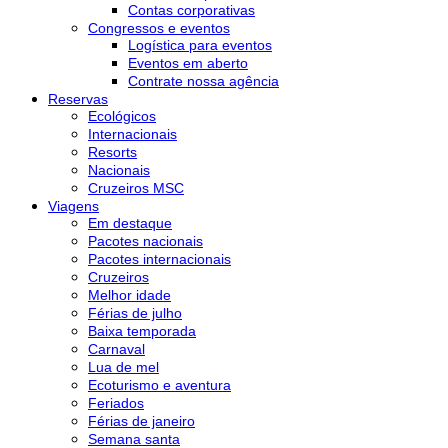
Contas corporativas
Congressos e eventos
Logística para eventos
Eventos em aberto
Contrate nossa agência
Reservas
Ecológicos
Internacionais
Resorts
Nacionais
Cruzeiros MSC
Viagens
Em destaque
Pacotes nacionais
Pacotes internacionais
Cruzeiros
Melhor idade
Férias de julho
Baixa temporada
Carnaval
Lua de mel
Ecoturismo e aventura
Feriados
Férias de janeiro
Semana santa