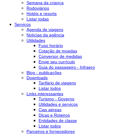
Semana da criança
Rodoviários
Hotéis e resorts
Listar todas
Serviços
Agenda de viagens
Notícias da agência
Utilidades
Fuso horário
Cotação de moedas
Conversor de medidas
Envie seu currículo
Guia do passageiro - Infraero
Blog - publicações
Downloads
Tarifário de viagens
Listar todos
Links interessantes
Turismo - Governo
Utilidades e serviços
Cias aéreas
Dicas e Roteiros
Entidades de classe
Listar todos
Parceiros e fornecedores