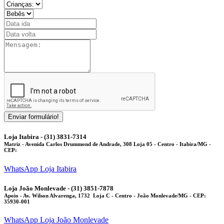
Enviar formulário!
Loja Itabira - (31) 3831-7314
Matriz
- Avenida Carlos Drummond de Andrade, 308 Loja 05 - Centro - Itabira/MG -
CEP:
WhatsApp Loja Itabira
Loja João Monlevade - (31) 3851-7878
Apoio
- Av. Wilson Alvarenga, 1732 Loja C - Centro - João Monlevade/MG - CEP:
35930-001
WhatsApp Loja João Monlevade