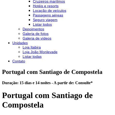
Cruzeiros marítmos
Hotéis e resorts
Locação de veículos
Passagens aéreas
Seguro viagem
Listar todos
Depoimentos
Galeria de fotos
Galeria de vídeos
Unidades
Loja Itabira
Loja João Monlevade
Listar todas
Contato
Portugal com Santiago de Compostela
Duração: 15 dias e 14 noites - A partir de:
Consulte
*
Portugal com Santiago de
Compostela