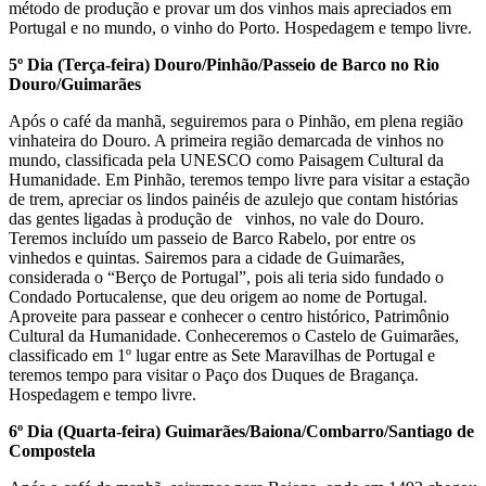
método de produção e provar um dos vinhos mais apreciados em
Portugal e no mundo, o vinho do Porto. Hospedagem e tempo livre.
5º Dia (Terça-feira) Douro/Pinhão/Passeio de Barco no Rio
Douro/Guimarães
Após o café da manhã, seguiremos para o Pinhão, em plena região
vinhateira do Douro. A primeira região demarcada de vinhos no
mundo, classificada pela UNESCO como Paisagem Cultural da
Humanidade. Em Pinhão, teremos tempo livre para visitar a estação
de trem, apreciar os lindos painéis de azulejo que contam histórias
das gentes ligadas à produção de vinhos, no vale do Douro.
Teremos incluído um passeio de Barco Rabelo, por entre os
vinhedos e quintas. Sairemos para a cidade de Guimarães,
considerada o “Berço de Portugal”, pois ali teria sido fundado o
Condado Portucalense, que deu origem ao nome de Portugal.
Aproveite para passear e conhecer o centro histórico, Patrimônio
Cultural da Humanidade. Conheceremos o Castelo de Guimarães,
classificado em 1º lugar entre as Sete Maravilhas de Portugal e
teremos tempo para visitar o Paço dos Duques de Bragança.
Hospedagem e tempo livre.
6º Dia (Quarta-feira) Guimarães/Baiona/Combarro/Santiago de
Compostela