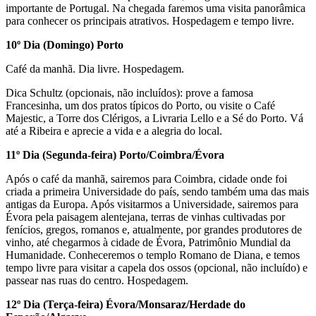
importante de Portugal. Na chegada faremos uma visita panorâmica
para conhecer os principais atrativos. Hospedagem e tempo livre.
10º Dia (Domingo) Porto
Café da manhã. Dia livre. Hospedagem.
Dica Schultz (opcionais, não incluídos): prove a famosa
Francesinha, um dos pratos típicos do Porto, ou visite o Café
Majestic, a Torre dos Clérigos, a Livraria Lello e a Sé do Porto. Vá
até a Ribeira e aprecie a vida e a alegria do local.
11º Dia (Segunda-feira) Porto/Coimbra/Évora
Após o café da manhã, sairemos para Coimbra, cidade onde foi
criada a primeira Universidade do país, sendo também uma das mais
antigas da Europa. Após visitarmos a Universidade, sairemos para
Évora pela paisagem alentejana, terras de vinhas cultivadas por
fenícios, gregos, romanos e, atualmente, por grandes produtores de
vinho, até chegarmos à cidade de Évora, Patrimônio Mundial da
Humanidade. Conheceremos o templo Romano de Diana, e temos
tempo livre para visitar a capela dos ossos (opcional, não incluído) e
passear nas ruas do centro. Hospedagem.
12º Dia (Terça-feira) Évora/Monsaraz/Herdade do