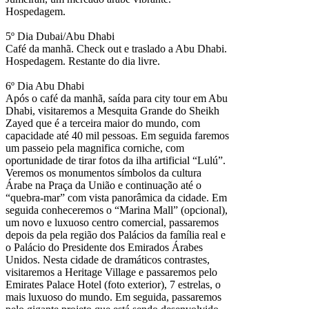
Hospedagem.
5º Dia Dubai/Abu Dhabi
Café da manhã. Check out e traslado a Abu Dhabi.
Hospedagem. Restante do dia livre.
6º Dia Abu Dhabi
Após o café da manhã, saída para city tour em Abu
Dhabi, visitaremos a Mesquita Grande do Sheikh
Zayed que é a terceira maior do mundo, com
capacidade até 40 mil pessoas. Em seguida faremos
um passeio pela magnifica corniche, com
oportunidade de tirar fotos da ilha artificial “Lulú”.
Veremos os monumentos símbolos da cultura
Árabe na Praça da União e continuação até o
“quebra-mar” com vista panorâmica da cidade. Em
seguida conheceremos o “Marina Mall” (opcional),
um novo e luxuoso centro comercial, passaremos
depois da pela região dos Palácios da família real e
o Palácio do Presidente dos Emirados Árabes
Unidos. Nesta cidade de dramáticos contrastes,
visitaremos a Heritage Village e passaremos pelo
Emirates Palace Hotel (foto exterior), 7 estrelas, o
mais luxuoso do mundo. Em seguida, passaremos