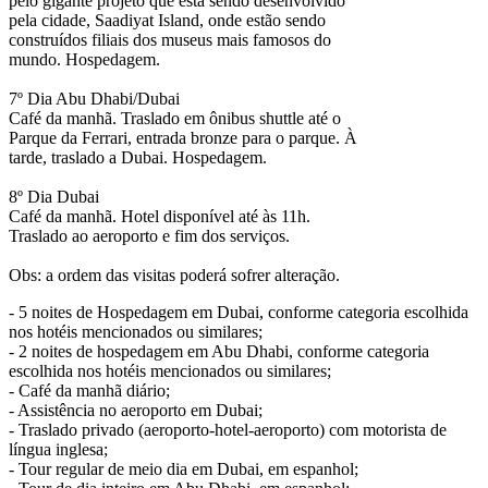
pelo gigante projeto que está sendo desenvolvido
pela cidade, Saadiyat Island, onde estão sendo
construídos filiais dos museus mais famosos do
mundo. Hospedagem.
7º Dia Abu Dhabi/Dubai
Café da manhã. Traslado em ônibus shuttle até o
Parque da Ferrari, entrada bronze para o parque. À
tarde, traslado a Dubai. Hospedagem.
8º Dia Dubai
Café da manhã. Hotel disponível até às 11h.
Traslado ao aeroporto e fim dos serviços.
Obs: a ordem das visitas poderá sofrer alteração.
- 5 noites de Hospedagem em Dubai, conforme categoria escolhida
nos hotéis mencionados ou similares;
- 2 noites de hospedagem em Abu Dhabi, conforme categoria
escolhida nos hotéis mencionados ou similares;
- Café da manhã diário;
- Assistência no aeroporto em Dubai;
- Traslado privado (aeroporto-hotel-aeroporto) com motorista de
língua inglesa;
- Tour regular de meio dia em Dubai, em espanhol;