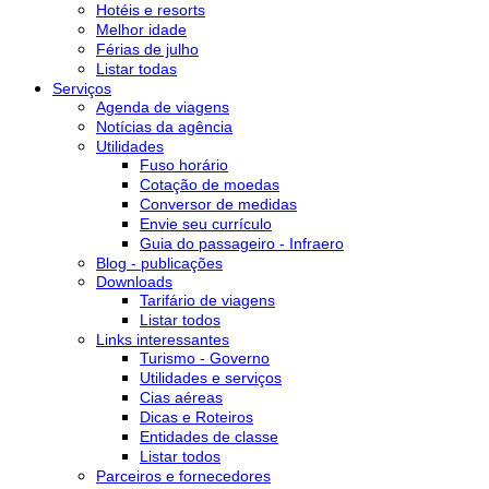
Hotéis e resorts
Melhor idade
Férias de julho
Listar todas
Serviços
Agenda de viagens
Notícias da agência
Utilidades
Fuso horário
Cotação de moedas
Conversor de medidas
Envie seu currículo
Guia do passageiro - Infraero
Blog - publicações
Downloads
Tarifário de viagens
Listar todos
Links interessantes
Turismo - Governo
Utilidades e serviços
Cias aéreas
Dicas e Roteiros
Entidades de classe
Listar todos
Parceiros e fornecedores