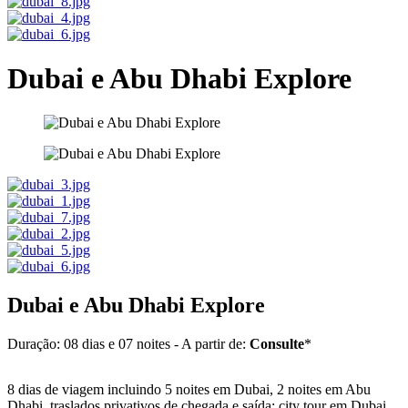
Dubai e Abu Dhabi Explore
Dubai e Abu Dhabi Explore
Duração: 08 dias e 07 noites - A partir de:
Consulte
*
8 dias de viagem incluindo 5 noites em Dubai, 2 noites em Abu
Dhabi, traslados privativos de chegada e saída; city tour em Dubai,