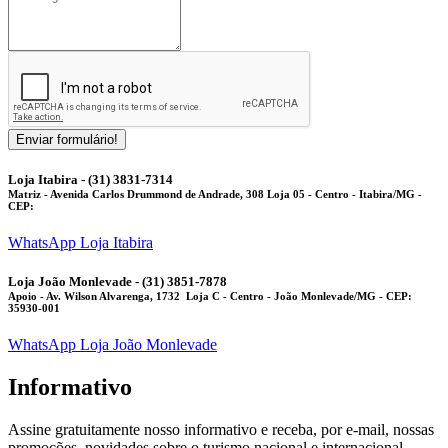
Enviar formulário!
Loja Itabira - (31) 3831-7314
Matriz
- Avenida Carlos Drummond de Andrade, 308 Loja 05 - Centro - Itabira/MG -
CEP:
WhatsApp Loja Itabira
Loja João Monlevade - (31) 3851-7878
Apoio
- Av. Wilson Alvarenga, 1732 Loja C - Centro - João Monlevade/MG - CEP:
35930-001
WhatsApp Loja João Monlevade
Informativo
Assine gratuitamente nosso informativo e receba, por e-mail, nossas
promoções, novidades sobre o turismo nacional e internacional