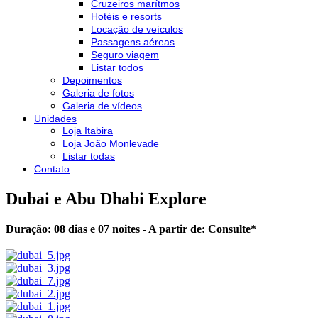
Cruzeiros marítmos
Hotéis e resorts
Locação de veículos
Passagens aéreas
Seguro viagem
Listar todos
Depoimentos
Galeria de fotos
Galeria de vídeos
Unidades
Loja Itabira
Loja João Monlevade
Listar todas
Contato
Dubai e Abu Dhabi Explore
Duração: 08 dias e 07 noites - A partir de:
Consulte
*