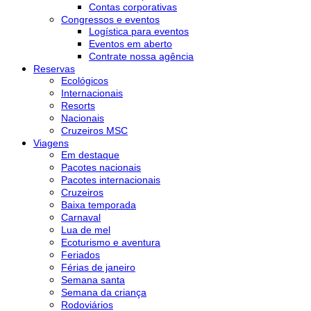
Contas corporativas
Congressos e eventos
Logística para eventos
Eventos em aberto
Contrate nossa agência
Reservas
Ecológicos
Internacionais
Resorts
Nacionais
Cruzeiros MSC
Viagens
Em destaque
Pacotes nacionais
Pacotes internacionais
Cruzeiros
Baixa temporada
Carnaval
Lua de mel
Ecoturismo e aventura
Feriados
Férias de janeiro
Semana santa
Semana da criança
Rodoviários