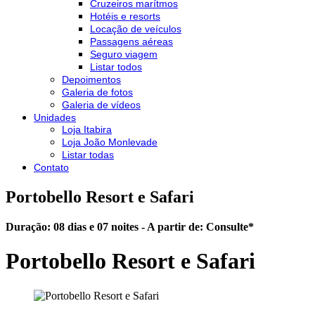
Cruzeiros marítmos
Hotéis e resorts
Locação de veículos
Passagens aéreas
Seguro viagem
Listar todos
Depoimentos
Galeria de fotos
Galeria de vídeos
Unidades
Loja Itabira
Loja João Monlevade
Listar todas
Contato
Portobello Resort e Safari
Duração: 08 dias e 07 noites - A partir de:
Consulte
*
Portobello Resort e Safari