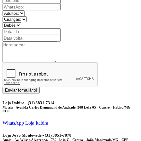
Enviar formulário!
Loja Itabira - (31) 3831-7314
Matriz
- Avenida Carlos Drummond de Andrade, 308 Loja 05 - Centro - Itabira/MG -
CEP:
WhatsApp Loja Itabira
Loja João Monlevade - (31) 3851-7878
Apoio
- Av. Wilson Alvarenga, 1732 Loja C - Centro - João Monlevade/MG - CEP: