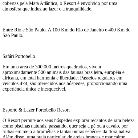
cobertas pela Mata Atlântica, o Resort é envolvido por uma
atmosfera que induz ao lazer e a tranquilidade.
Entre Rio e São Paulo. A 100 Km do Rio de Janeiro e 400 Km de
São Paulo.
Safári Portobello
Em uma área de 300.000 metros quadrados, vivem
aproximadamente 500 animais das faunas brasileira, européia e
africana, em total harmonia e liberdade. Passeios regulares em
veículos 4×4, são oferecidos aos hóspedes, proporcionando uma
experiência única e inesquecível.
Esporte & Lazer Portobello Resort
O Resort permite aos seus hóspedes explorar recantos de rara beleza
como piscinas naturais, passando, quer seja a pé ou a cavalo, por
trilhas em meio a bromélias e tantas outras espécies da flora nativa.
Além disso, uma praia particular, de areias brancas e mar calmo,