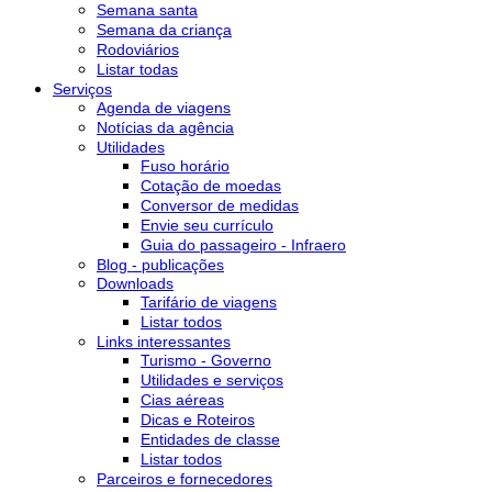
Semana santa
Semana da criança
Rodoviários
Listar todas
Serviços
Agenda de viagens
Notícias da agência
Utilidades
Fuso horário
Cotação de moedas
Conversor de medidas
Envie seu currículo
Guia do passageiro - Infraero
Blog - publicações
Downloads
Tarifário de viagens
Listar todos
Links interessantes
Turismo - Governo
Utilidades e serviços
Cias aéreas
Dicas e Roteiros
Entidades de classe
Listar todos
Parceiros e fornecedores