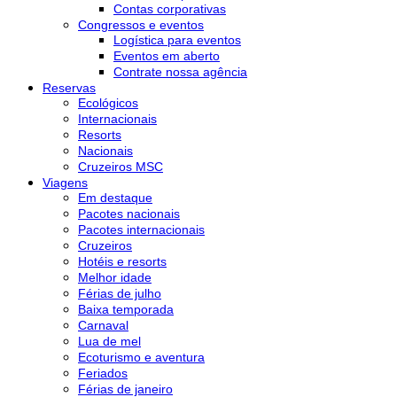
Contas corporativas
Congressos e eventos
Logística para eventos
Eventos em aberto
Contrate nossa agência
Reservas
Ecológicos
Internacionais
Resorts
Nacionais
Cruzeiros MSC
Viagens
Em destaque
Pacotes nacionais
Pacotes internacionais
Cruzeiros
Hotéis e resorts
Melhor idade
Férias de julho
Baixa temporada
Carnaval
Lua de mel
Ecoturismo e aventura
Feriados
Férias de janeiro